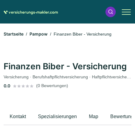
Startseite
Pampow
Finanzen Biber - Versicherung
Finanzen Biber - Versicherung
Versicherung · Berufshaftpflichtversicherung · Haftpflichtversicherung · Hausratversicherung · Krankenversicherung · Lebensversicherung · Altersvorsorge · Rechtsschutzversicherung · Finanzdienstleister · Finanzberatung · Versicherungsvertreter · Unfallversicherung · Gewerblicher Rechtsschutz
0.0
(0 Bewertungen)
Kontakt
Spezialisierungen
Map
Bewertung