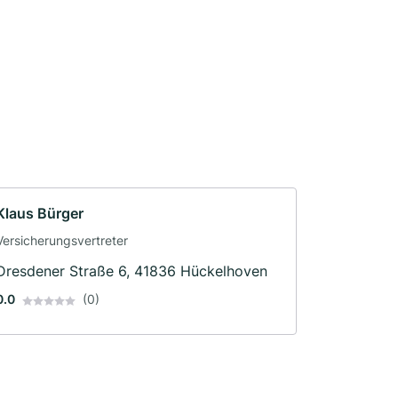
Klaus Bürger
Versicherungsvertreter
Dresdener Straße 6, 41836 Hückelhoven
0.0
(0)