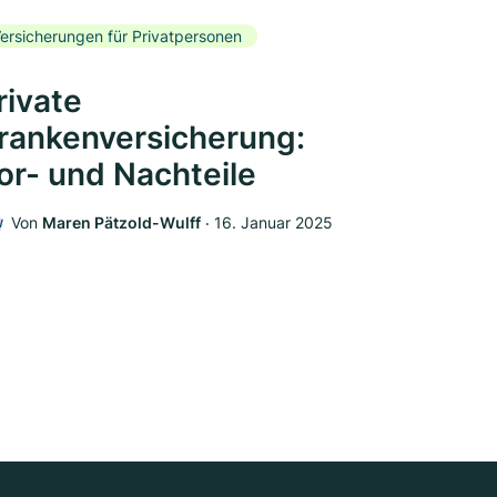
ersicherungen für Privatpersonen
rivate
rankenversicherung:
or- und Nachteile
Von
Maren Pätzold-Wulff
‧
16. Januar 2025
W