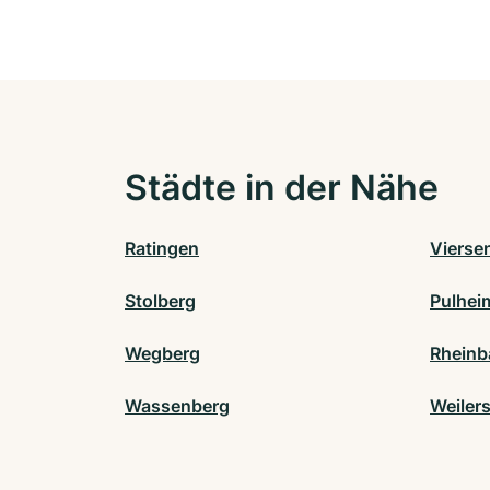
Städte in der Nähe
Ratingen
Vierse
Stolberg
Pulhei
Wegberg
Rheinb
Wassenberg
Weiler