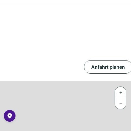
Anfahrt planen
+
−