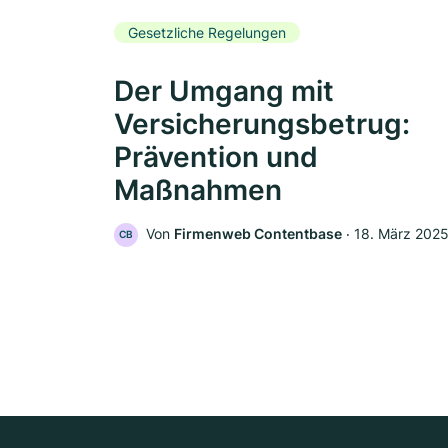
Gesetzliche Regelungen
Der Umgang mit
Versicherungsbetrug:
Prävention und
Maßnahmen
Von
Firmenweb Contentbase
‧
18. März 202
CB