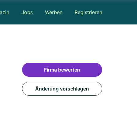
azin
Jobs
Werben
Registrieren
Firma bewerten
Änderung vorschlagen