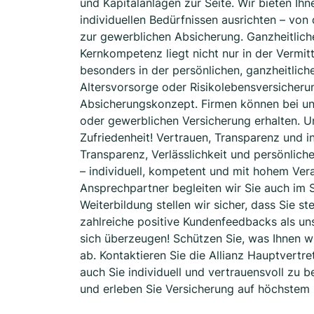
und Kapitalanlagen zur Seite. Wir bieten Ih
individuellen Bedürfnissen ausrichten – von
zur gewerblichen Absicherung. Ganzheitlich
Kernkompetenz liegt nicht nur in der Vermi
besonders in der persönlichen, ganzheitlich
Altersvorsorge oder Risikolebensversicheru
Absicherungskonzept. Firmen können bei un
oder gewerblichen Versicherung erhalten. Un
Zufriedenheit! Vertrauen, Transparenz und i
Transparenz, Verlässlichkeit und persönlich
– individuell, kompetent und mit hohem Ver
Ansprechpartner begleiten wir Sie auch im S
Weiterbildung stellen wir sicher, dass Sie s
zahlreiche positive Kundenfeedbacks als uns
sich überzeugen! Schützen Sie, was Ihnen wi
ab. Kontaktieren Sie die Allianz Hauptvertr
auch Sie individuell und vertrauensvoll zu 
und erleben Sie Versicherung auf höchstem 