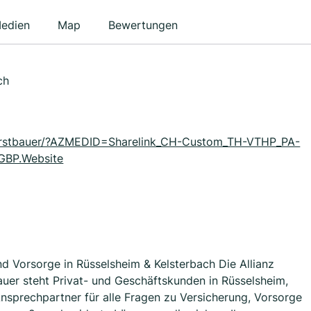
edien
Map
Bewertungen
ch
s.wurstbauer/?AZMEDID=Sharelink_CH-Custom_TH-VTHP_PA-
GBP.Website
und Vorsorge in Rüsselsheim & Kelsterbach Die Allianz
er steht Privat- und Geschäftskunden in Rüsselsheim,
sprechpartner für alle Fragen zu Versicherung, Vorsorge