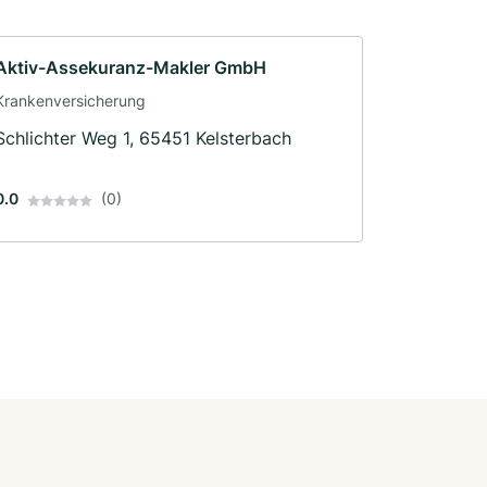
Aktiv-Assekuranz-Makler GmbH
Krankenversicherung
Schlichter Weg 1, 65451 Kelsterbach
0.0
(0)