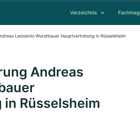
Verzeichnis
Fachmag
 Andreas Leonardo Wurstbauer Hauptvertretung in Rüsselsheim
erung Andreas
bauer
 in Rüsselsheim