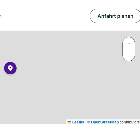
h
Anfahrt planen
+
−
Leaflet
|
©
OpenStreetMap
contributors