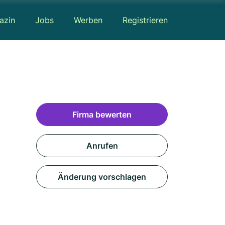
azin
Jobs
Werben
Registrieren
Firma bewerten
Anrufen
Änderung vorschlagen