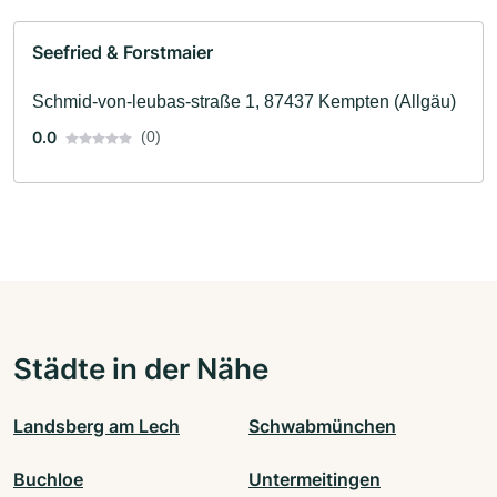
Seefried & Forstmaier
Schmid-von-leubas-straße 1, 87437 Kempten (Allgäu)
0.0
(0)
Städte in der Nähe
Landsberg am Lech
Schwabmünchen
Buchloe
Untermeitingen