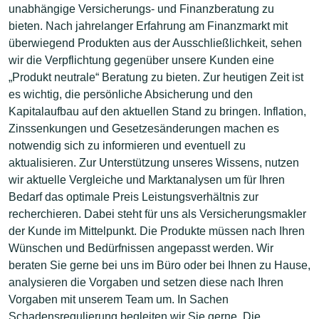
unabhängige Versicherungs- und Finanzberatung zu
bieten. Nach jahrelanger Erfahrung am Finanzmarkt mit
überwiegend Produkten aus der Ausschließlichkeit, sehen
wir die Verpflichtung gegenüber unsere Kunden eine
„Produkt neutrale“ Beratung zu bieten. Zur heutigen Zeit ist
es wichtig, die persönliche Absicherung und den
Kapitalaufbau auf den aktuellen Stand zu bringen. Inflation,
Zinssenkungen und Gesetzesänderungen machen es
notwendig sich zu informieren und eventuell zu
aktualisieren. Zur Unterstützung unseres Wissens, nutzen
wir aktuelle Vergleiche und Marktanalysen um für Ihren
Bedarf das optimale Preis Leistungsverhältnis zur
recherchieren. Dabei steht für uns als Versicherungsmakler
der Kunde im Mittelpunkt. Die Produkte müssen nach Ihren
Wünschen und Bedürfnissen angepasst werden. Wir
beraten Sie gerne bei uns im Büro oder bei Ihnen zu Hause,
analysieren die Vorgaben und setzen diese nach Ihren
Vorgaben mit unserem Team um. In Sachen
Schadensregulierung begleiten wir Sie gerne. Die