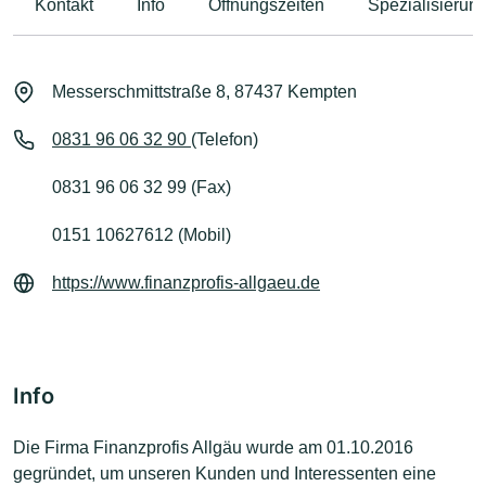
Kontakt
Info
Öffnungszeiten
Spezialisierun
Messerschmittstraße 8, 87437 Kempten
0831 96 06 32 90
(Telefon)
0831 96 06 32 99 (Fax)
0151 10627612 (Mobil)
https://www.finanzprofis-allgaeu.de
Info
Die Firma Finanzprofis Allgäu wurde am 01.10.2016
gegründet, um unseren Kunden und Interessenten eine