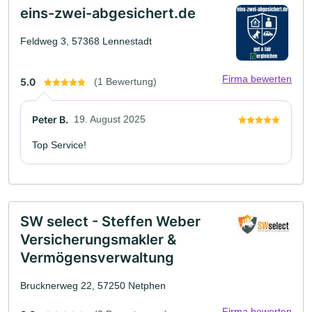
eins-zwei-abgesichert.de
Feldweg 3, 57368 Lennestadt
Firma bewerten
5.0
(1 Bewertung)
Peter B.
19. August 2025
Top Service!
SW select - Steffen Weber
Versicherungsmakler &
Vermögensverwaltung
Brucknerweg 22, 57250 Netphen
Firma bewerten