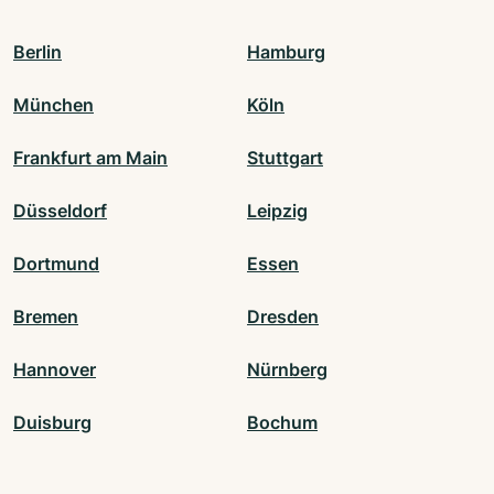
Berlin
Hamburg
München
Köln
Frankfurt am Main
Stuttgart
Düsseldorf
Leipzig
Dortmund
Essen
Bremen
Dresden
Hannover
Nürnberg
Duisburg
Bochum