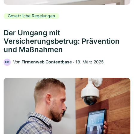
Gesetzliche Regelungen
Der Umgang mit
Versicherungsbetrug: Prävention
und Maßnahmen
Von
Firmenweb Contentbase
‧
18. März 2025
CB