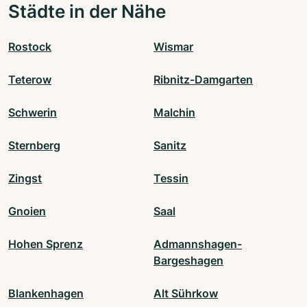
Städte in der Nähe
Rostock
Wismar
Teterow
Ribnitz-Damgarten
Schwerin
Malchin
Sternberg
Sanitz
Zingst
Tessin
Gnoien
Saal
Hohen Sprenz
Admannshagen-
Bargeshagen
Blankenhagen
Alt Sührkow