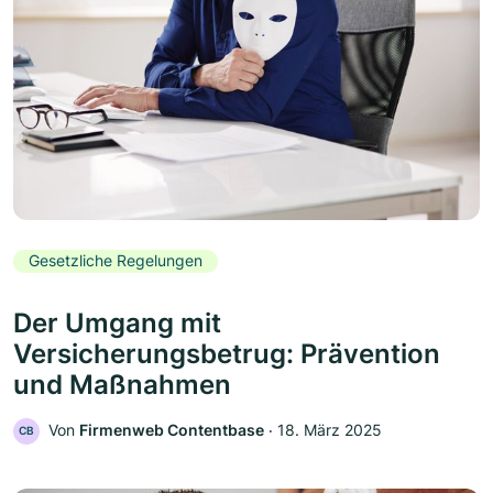
Gesetzliche Regelungen
Der Umgang mit
Versicherungsbetrug: Prävention
und Maßnahmen
Von
Firmenweb Contentbase
‧
18. März 2025
CB