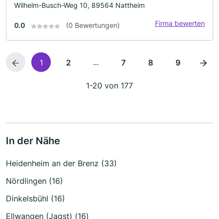
Wilhelm-Busch-Weg 10, 89564 Nattheim
Firma bewerten
0.0
(0 Bewertungen)
...
1
2
7
8
9
1-20 von 177
In der Nähe
Heidenheim an der Brenz (33)
Nördlingen (16)
Dinkelsbühl (16)
Ellwangen (Jagst) (16)