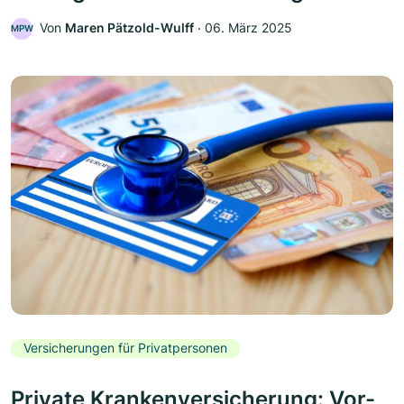
Von
Maren Pätzold-Wulff
‧
06. März 2025
MPW
Versicherungen für Privatpersonen
Private Krankenversicherung: Vor-