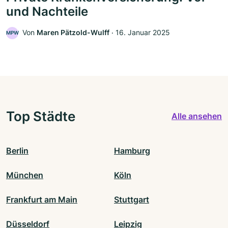
und Nachteile
Von
Maren Pätzold-Wulff
‧
16. Januar 2025
MPW
Top Städte
Alle ansehen
Berlin
Hamburg
München
Köln
Frankfurt am Main
Stuttgart
Düsseldorf
Leipzig