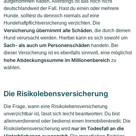
aufgenommen haben. Allerdings ist das noch nicht
deutschlandweit der Fall. Hast du einen oder mehrere
Hunde, solltest du dennoch niemals auf eine
Hundehaftpflichtversicherung verzichten. Die
Versicherung übernimmt alle Schäden
, die durch deinen
Hund verursacht werden. Hierbei kann es sich sowohl um
Sach- als auch um Personenschäden
handeln. Bei
dieser Versicherung ist es ebenfalls sinnvoll, eine möglichst
hohe Abdeckungssumme im Millionenbereich
zu
wählen.
Die Risikolebensversicherung
Die Frage, wann eine Risikolebensversicherung
unverzichtbar ist, lässt sich leicht beantworten: Du bist
alleinverdienend oder bedienst einen Immobilienkredit. Die
nur im Todesfall an die
Risikolebensversicherung wird
Hinterbliebenen ausgezahlt