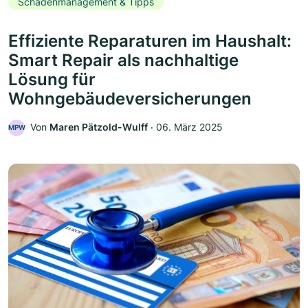
Schadenmanagement & Tipps
Effiziente Reparaturen im Haushalt:
Smart Repair als nachhaltige
Lösung für
Wohngebäudeversicherungen
Von
Maren Pätzold-Wulff
‧
06. März 2025
MPW