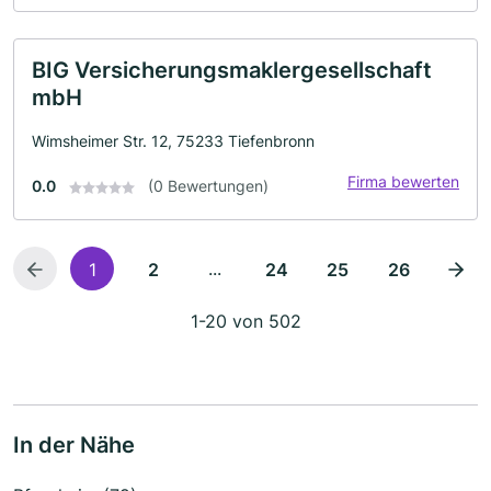
BIG Versicherungsmaklergesellschaft
mbH
Wimsheimer Str. 12, 75233 Tiefenbronn
Firma bewerten
0.0
(0 Bewertungen)
...
1
2
24
25
26
1-20 von 502
In der Nähe