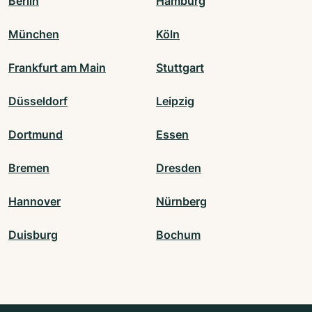
Berlin
Hamburg
München
Köln
Frankfurt am Main
Stuttgart
Düsseldorf
Leipzig
Dortmund
Essen
Bremen
Dresden
Hannover
Nürnberg
Duisburg
Bochum