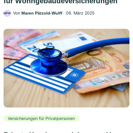
für Wohngebäudeversicherungen
Von
‧
06. März 2025
Maren Pätzold-Wulff
MPW
Versicherungen für Privatpersonen