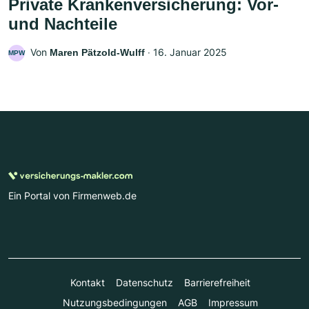
Private Krankenversicherung: Vor-
und Nachteile
Von
‧
16. Januar 2025
Maren Pätzold-Wulff
MPW
Ein Portal von Firmenweb.de
Kontakt
Datenschutz
Barrierefreiheit
Nutzungsbedingungen
AGB
Impressum