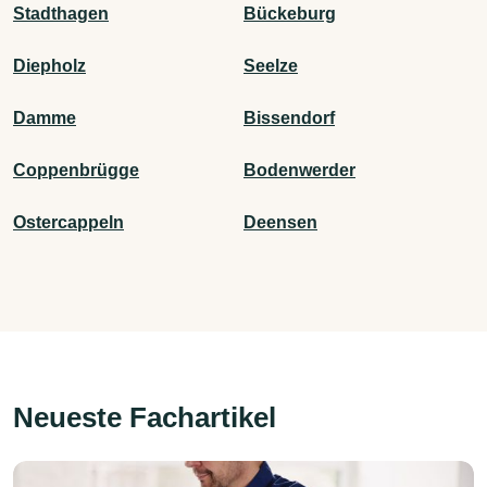
Stadthagen
Bückeburg
Diepholz
Seelze
Damme
Bissendorf
Coppenbrügge
Bodenwerder
Ostercappeln
Deensen
Neueste Fachartikel