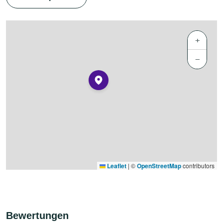
+
−
Leaflet
|
©
OpenStreetMap
contributors
Bewertungen