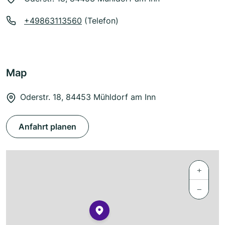
+49863113560
(Telefon)
Map
Oderstr. 18, 84453 Mühldorf am Inn
Anfahrt planen
+
−