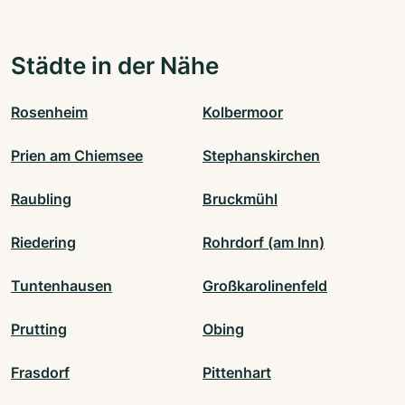
Städte in der Nähe
Rosenheim
Kolbermoor
Prien am Chiemsee
Stephanskirchen
Raubling
Bruckmühl
Riedering
Rohrdorf (am Inn)
Tuntenhausen
Großkarolinenfeld
Prutting
Obing
Frasdorf
Pittenhart