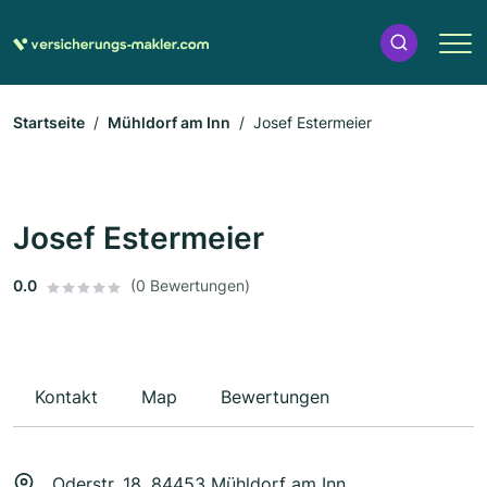
Startseite
Mühldorf am Inn
Josef Estermeier
Josef Estermeier
0.0
(0 Bewertungen)
Kontakt
Map
Bewertungen
Oderstr. 18, 84453 Mühldorf am Inn