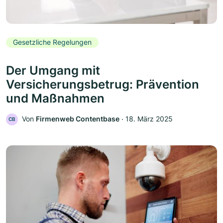
Gesetzliche Regelungen
Der Umgang mit
Versicherungsbetrug: Prävention
und Maßnahmen
Von
Firmenweb Contentbase
‧
18. März 2025
CB