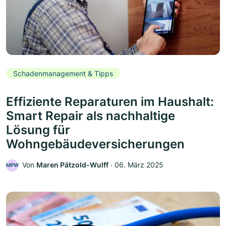
Schadenmanagement & Tipps
Effiziente Reparaturen im Haushalt:
Smart Repair als nachhaltige
Lösung für
Wohngebäudeversicherungen
Von
Maren Pätzold-Wulff
‧
06. März 2025
MPW