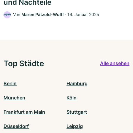
und Nachteile
Von
Maren Pätzold-Wulff
‧
16. Januar 2025
MPW
Top Städte
Alle ansehen
Berlin
Hamburg
München
Köln
Frankfurt am Main
Stuttgart
Düsseldorf
Leipzig