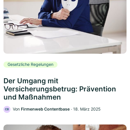
Gesetzliche Regelungen
Der Umgang mit
Versicherungsbetrug: Prävention
und Maßnahmen
Von
Firmenweb Contentbase
‧
18. März 2025
CB