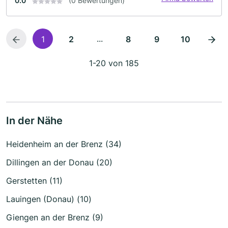
0.0
(0 Bewertungen)
...
1
2
8
9
10
1-20 von 185
In der Nähe
Heidenheim an der Brenz (34)
Dillingen an der Donau (20)
Gerstetten (11)
Lauingen (Donau) (10)
Giengen an der Brenz (9)