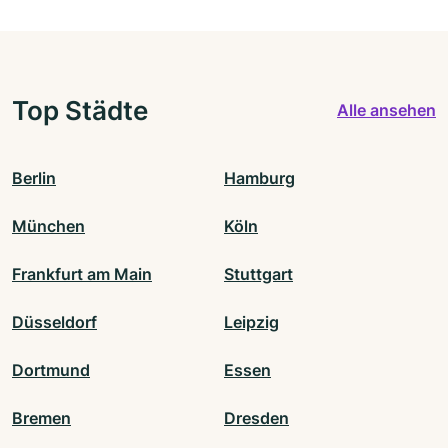
Top Städte
Alle ansehen
Berlin
Hamburg
München
Köln
Frankfurt am Main
Stuttgart
Düsseldorf
Leipzig
Dortmund
Essen
Bremen
Dresden