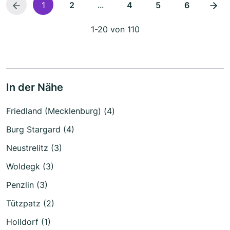
...
1
2
4
5
6
1-20 von 110
In der Nähe
Friedland (Mecklenburg) (4)
Burg Stargard (4)
Neustrelitz (3)
Woldegk (3)
Penzlin (3)
Tützpatz (2)
Holldorf (1)