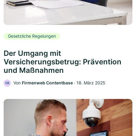
Gesetzliche Regelungen
Der Umgang mit
Versicherungsbetrug: Prävention
und Maßnahmen
Von
Firmenweb Contentbase
‧
18. März 2025
CB