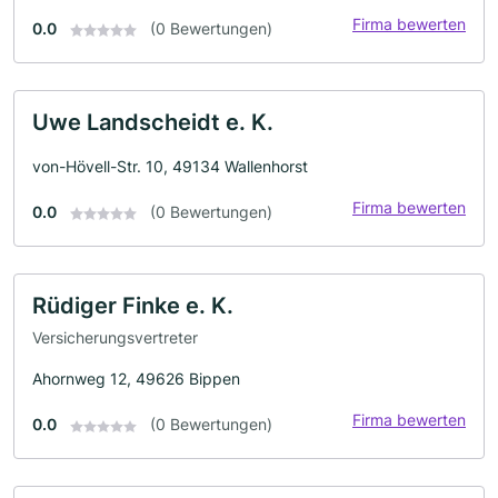
Firma bewerten
0.0
(0 Bewertungen)
Uwe Landscheidt e. K.
von-Hövell-Str. 10, 49134 Wallenhorst
Firma bewerten
0.0
(0 Bewertungen)
Rüdiger Finke e. K.
Versicherungsvertreter
Ahornweg 12, 49626 Bippen
Firma bewerten
0.0
(0 Bewertungen)