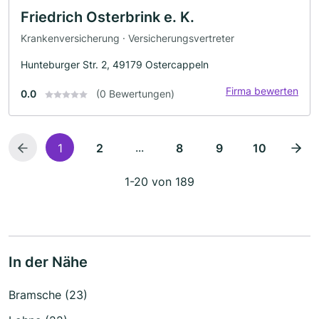
Friedrich Osterbrink e. K.
Krankenversicherung · Versicherungsvertreter
Hunteburger Str. 2, 49179 Ostercappeln
Firma bewerten
0.0
(0 Bewertungen)
...
1
2
8
9
10
1-20 von 189
In der Nähe
Bramsche (23)