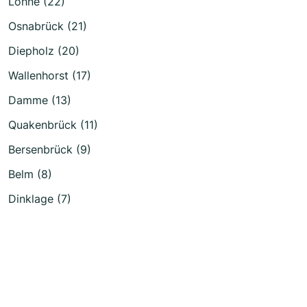
Lohne (22)
Osnabrück (21)
Diepholz (20)
Wallenhorst (17)
Damme (13)
Quakenbrück (11)
Bersenbrück (9)
Belm (8)
Dinklage (7)