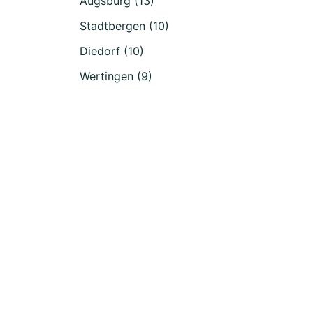
Augsburg (13)
Stadtbergen (10)
Diedorf (10)
Wertingen (9)