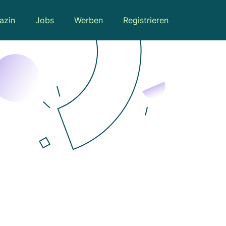
azin
Jobs
Werben
Registrieren