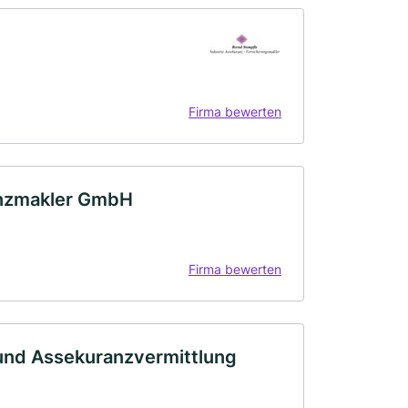
Firma bewerten
nanzmakler GmbH
Firma bewerten
und Assekuranzvermittlung