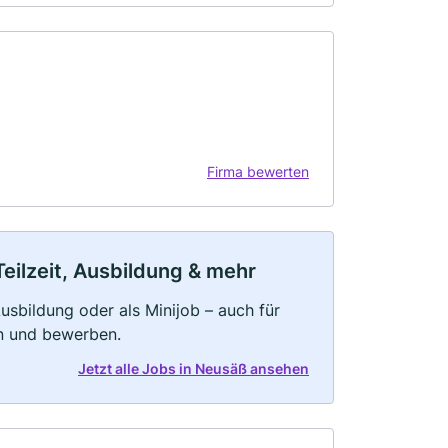
Firma bewerten
eilzeit, Ausbildung & mehr
 Ausbildung oder als Minijob – auch für
rn und bewerben.
Jetzt alle Jobs in Neusäß ansehen