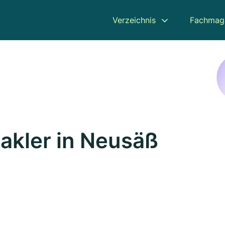
Verzeichnis
Fachmag
akler in Neusäß