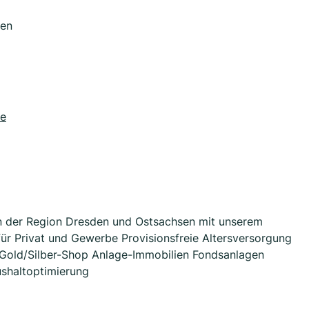
sen
de
in der Region Dresden und Ostsachsen mit unserem
für Privat und Gewerbe Provisionsfreie Altersversorgung
 Gold/Silber-Shop Anlage-Immobilien Fondsanlagen
shaltoptimierung