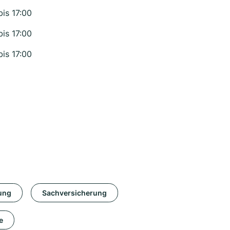
bis 17:00
bis 17:00
bis 17:00
ung
Sachversicherung
e