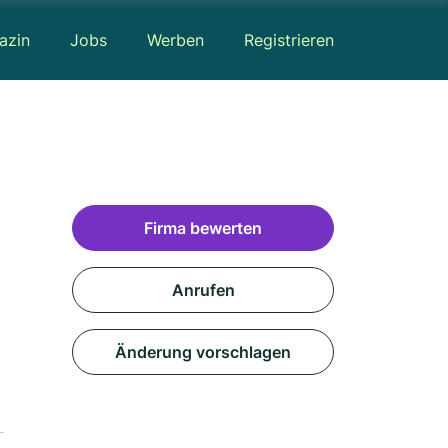
azin
Jobs
Werben
Registrieren
Firma bewerten
Anrufen
Änderung vorschlagen