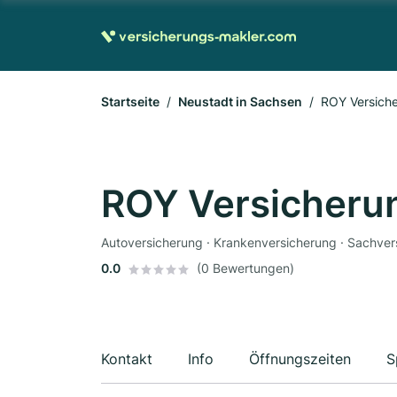
Startseite
Neustadt in Sachsen
ROY Versich
ROY Versicher
Autoversicherung · Krankenversicherung · Sachver
0.0
(0 Bewertungen)
Kontakt
Info
Öffnungszeiten
S