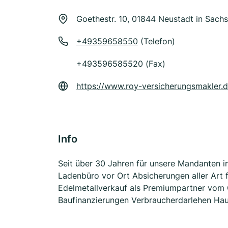
Goethestr. 10, 01844 Neustadt in Sach
+49359658550
(Telefon)
+493596585520 (Fax)
https://www.roy-versicherungsmakler.
Info
Seit über 30 Jahren für unsere Mandanten 
Ladenbüro vor Ort Absicherungen aller Art 
Edelmetallverkauf als Premiumpartner vom
Baufinanzierungen Verbraucherdarlehen Hau