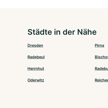
Städte in der Nähe
Dresden
Pirna
Radebeul
Bischo
Herrnhut
Radeb
Oderwitz
Reiche