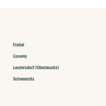
Freital
Coswig
Leutersdorf (Oberlausitz)
Schwepnitz