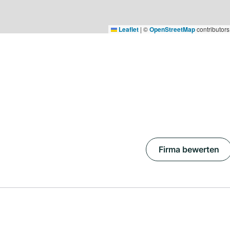
Leaflet
|
©
OpenStreetMap
contributors
Firma bewerten