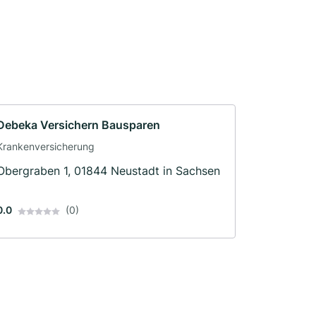
Debeka Versichern Bausparen
Krankenversicherung
Obergraben 1, 01844 Neustadt in Sachsen
0.0
(0)