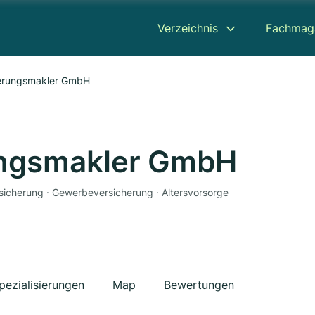
Verzeichnis
Fachmag
erungsmakler GmbH
ungsmakler GmbH
sicherung · Gewerbeversicherung · Altersvorsorge
pezialisierungen
Map
Bewertungen