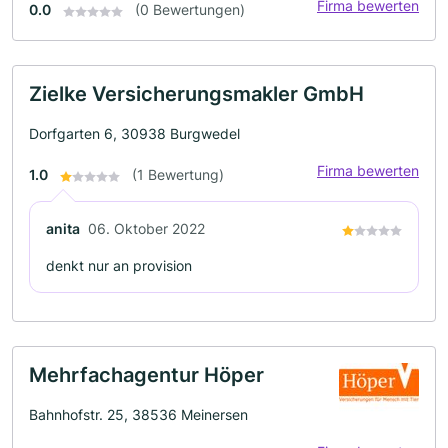
Firma bewerten
0.0
(0 Bewertungen)
Zielke Versicherungsmakler GmbH
Dorfgarten 6, 30938 Burgwedel
Firma bewerten
1.0
(1 Bewertung)
anita
06. Oktober 2022
denkt nur an provision
Mehrfachagentur Höper
Bahnhofstr. 25, 38536 Meinersen