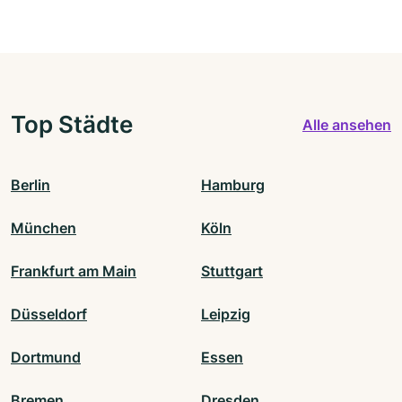
Top Städte
Alle ansehen
Berlin
Hamburg
München
Köln
Frankfurt am Main
Stuttgart
Düsseldorf
Leipzig
Dortmund
Essen
Bremen
Dresden