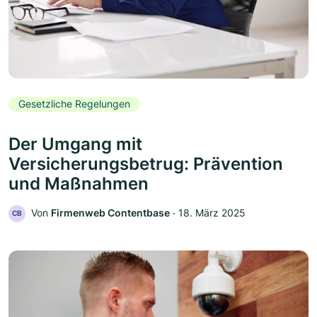
Gesetzliche Regelungen
Der Umgang mit
Versicherungsbetrug: Prävention
und Maßnahmen
Von
Firmenweb Contentbase
‧
18. März 2025
CB