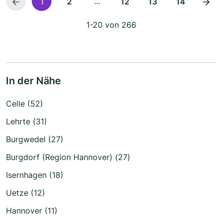
...
1
2
12
13
14
1-20 von 266
In der Nähe
Celle (52)
Lehrte (31)
Burgwedel (27)
Burgdorf (Region Hannover) (27)
Isernhagen (18)
Uetze (12)
Hannover (11)