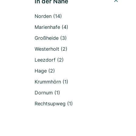
In der Nähe
Norden (14)
Marienhafe (4)
Großheide (3)
Westerholt (2)
Leezdorf (2)
Hage (2)
Krummhörn (1)
Dornum (1)
Rechtsupweg (1)