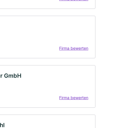
Firma bewerten
er GmbH
Firma bewerten
hl