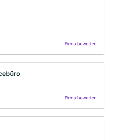
Firma bewerten
icebüro
Firma bewerten