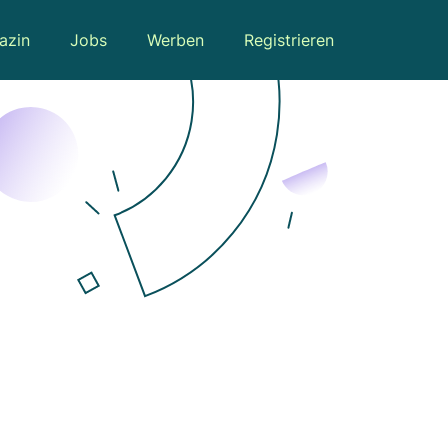
azin
Jobs
Werben
Registrieren