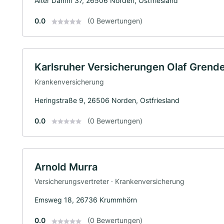
Alter Damm 37, 26506 Norden, Ostfriesland
0.0
(0 Bewertungen)
Karlsruher Versicherungen Olaf Grende
Krankenversicherung
Heringstraße 9, 26506 Norden, Ostfriesland
0.0
(0 Bewertungen)
Arnold Murra
Versicherungsvertreter · Krankenversicherung
Emsweg 18, 26736 Krummhörn
0.0
(0 Bewertungen)