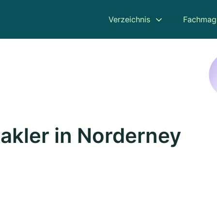
Verzeichnis
Fachmag
kler in Norderney