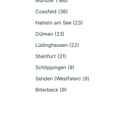
Münster (186)
Coesfeld (36)
Haltern am See (23)
Dülmen (23)
Lüdinghausen (22)
Steinfurt (21)
Schöppingen (9)
Senden (Westfalen) (9)
Billerbeck (9)