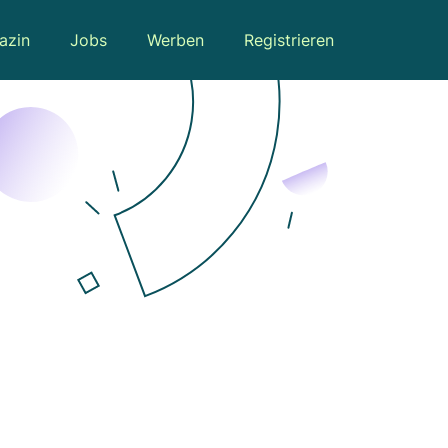
azin
Jobs
Werben
Registrieren