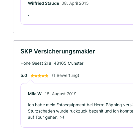
Wilfried Staude
08. April 2015
.
SKP Versicherungsmakler
Hohe Geest 218, 48165 Münster
5.0
(1 Bewertung)
Mila W.
15. August 2019
Ich habe mein Fotoequipment bei Herrn Pöpping versic
Sturzschaden wurde ruckzuck bezahlt und ich konnt
auf Tour gehen. :-)