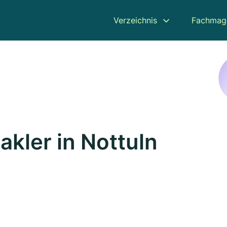
Verzeichnis
Fachmag
kler in Nottuln