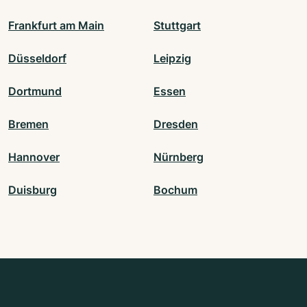
Frankfurt am Main
Stuttgart
Düsseldorf
Leipzig
Dortmund
Essen
Bremen
Dresden
Hannover
Nürnberg
Duisburg
Bochum