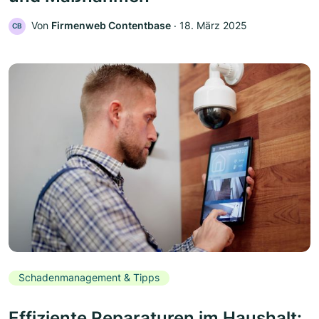
Von
Firmenweb Contentbase
‧
18. März 2025
CB
Schadenmanagement & Tipps
Effiziente Reparaturen im Haushalt: