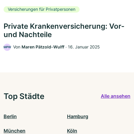
Versicherungen für Privatpersonen
Private Krankenversicherung: Vor-
und Nachteile
Von
Maren Pätzold-Wulff
‧
16. Januar 2025
MPW
Top Städte
Alle ansehen
Berlin
Hamburg
München
Köln