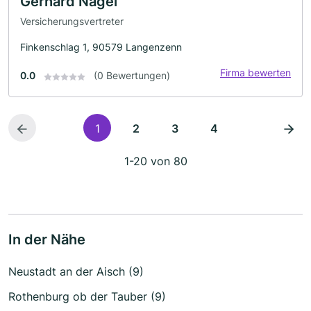
Gerhard Nagel
Versicherungsvertreter
Finkenschlag 1, 90579 Langenzenn
Firma bewerten
0.0
(0 Bewertungen)
1
2
3
4
1-20 von 80
In der Nähe
Neustadt an der Aisch (9)
Rothenburg ob der Tauber (9)