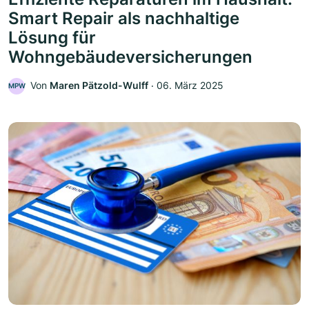
Smart Repair als nachhaltige
Lösung für
Wohngebäudeversicherungen
Von
Maren Pätzold-Wulff
‧
06. März 2025
MPW