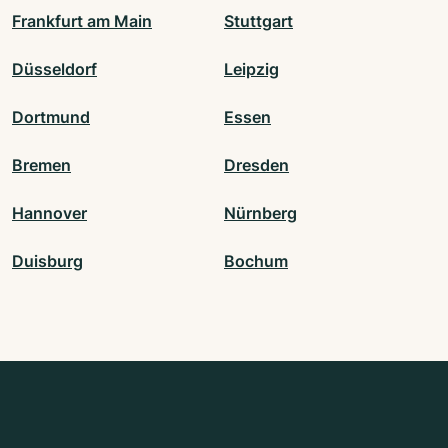
Frankfurt am Main
Stuttgart
Düsseldorf
Leipzig
Dortmund
Essen
Bremen
Dresden
Hannover
Nürnberg
Duisburg
Bochum