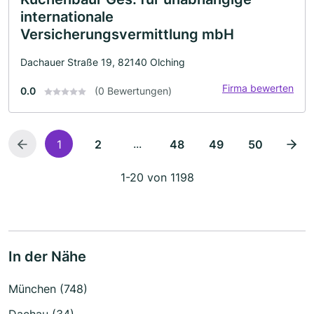
internationale
Versicherungsvermittlung mbH
Dachauer Straße 19, 82140 Olching
Firma bewerten
0.0
(0 Bewertungen)
...
1
2
48
49
50
1-20 von 1198
In der Nähe
München (748)
Dachau (34)