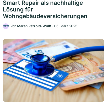
Smart Repair als nachhaltige
Lösung für
Wohngebäudeversicherungen
Von
Maren Pätzold-Wulff
‧
06. März 2025
MPW