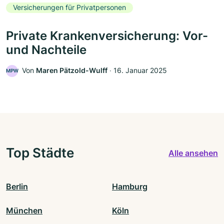
Versicherungen für Privatpersonen
Private Krankenversicherung: Vor-
und Nachteile
Von
Maren Pätzold-Wulff
‧
16. Januar 2025
MPW
Top Städte
Alle ansehen
Berlin
Hamburg
München
Köln