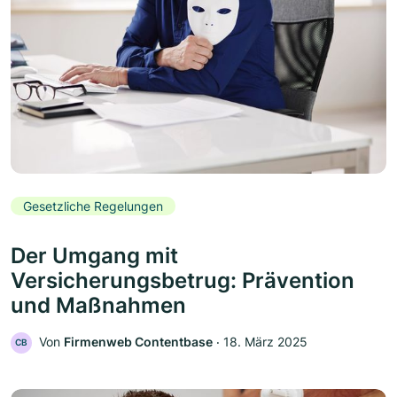
Gesetzliche Regelungen
Der Umgang mit
Versicherungsbetrug: Prävention
und Maßnahmen
Von
Firmenweb Contentbase
‧
18. März 2025
CB