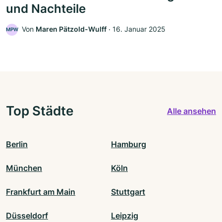
und Nachteile
Von
Maren Pätzold-Wulff
‧
16. Januar 2025
MPW
Top Städte
Alle ansehen
Berlin
Hamburg
München
Köln
Frankfurt am Main
Stuttgart
Düsseldorf
Leipzig