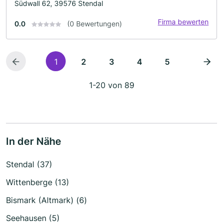
Südwall 62, 39576 Stendal
Firma bewerten
0.0
(0 Bewertungen)
1
2
3
4
5
1-20 von 89
In der Nähe
Stendal (37)
Wittenberge (13)
Bismark (Altmark) (6)
Seehausen (5)