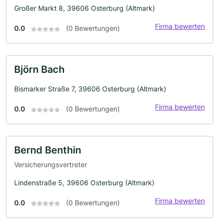
Großer Markt 8, 39606 Osterburg (Altmark)
Firma bewerten
0.0
(0 Bewertungen)
Björn Bach
Bismarker Straße 7, 39606 Osterburg (Altmark)
Firma bewerten
0.0
(0 Bewertungen)
Bernd Benthin
Versicherungsvertreter
Lindenstraße 5, 39606 Osterburg (Altmark)
Firma bewerten
0.0
(0 Bewertungen)