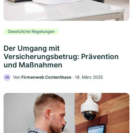
Gesetzliche Regelungen
Der Umgang mit
Versicherungsbetrug: Prävention
und Maßnahmen
Von
Firmenweb Contentbase
‧
18. März 2025
CB