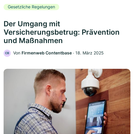
Gesetzliche Regelungen
Der Umgang mit
Versicherungsbetrug: Prävention
und Maßnahmen
Von
Firmenweb Contentbase
‧
18. März 2025
CB