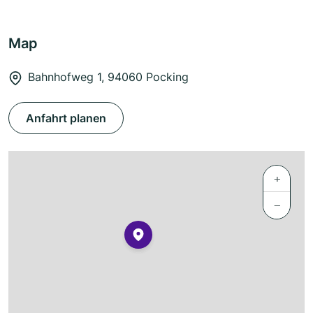
Map
Bahnhofweg 1, 94060 Pocking
Anfahrt planen
+
−