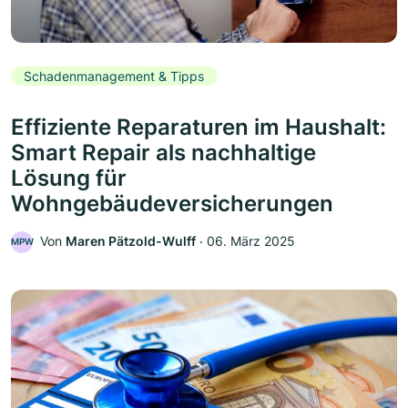
Schadenmanagement & Tipps
Effiziente Reparaturen im Haushalt:
Smart Repair als nachhaltige
Lösung für
Wohngebäudeversicherungen
Von
Maren Pätzold-Wulff
‧
06. März 2025
MPW