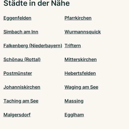
Städte in der Nähe
Eggenfelden
Pfarrkirchen
Simbach am Inn
Wurmannsquick
Falkenberg (Niederbayern)
Triftern
Schönau (Rottal)
Mitterskirchen
Postmünster
Hebertsfelden
Johanniskirchen
Waging am See
Taching am See
Massing
Malgersdorf
Egglham