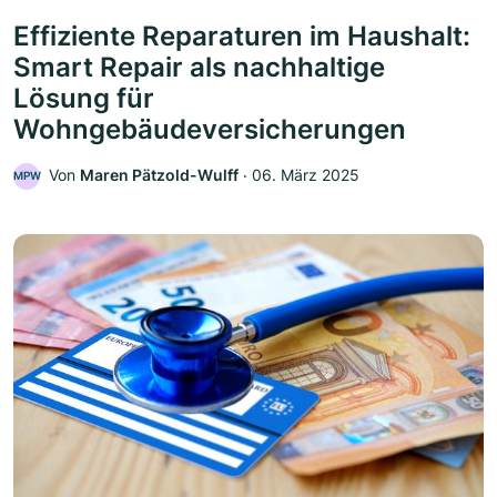
Effiziente Reparaturen im Haushalt:
Smart Repair als nachhaltige
Lösung für
Wohngebäudeversicherungen
Von
Maren Pätzold-Wulff
‧
06. März 2025
MPW