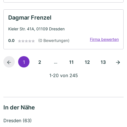
Dagmar Frenzel
Kieler Str. 41A, 01109 Dresden
Firma bewerten
0.0
(0 Bewertungen)
...
1
2
11
12
13
1-20 von 245
In der Nähe
Dresden (63)