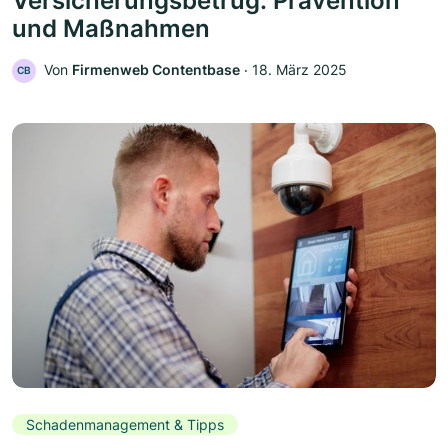
Versicherungsbetrug: Prävention
und Maßnahmen
Von
Firmenweb Contentbase
‧
18. März 2025
CB
Schadenmanagement & Tipps