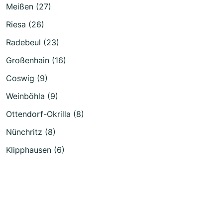
Meißen (27)
Riesa (26)
Radebeul (23)
Großenhain (16)
Coswig (9)
Weinböhla (9)
Ottendorf-Okrilla (8)
Nünchritz (8)
Klipphausen (6)