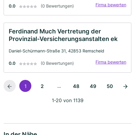
Firma bewerten
0.0
(0 Bewertungen)
Ferdinand Much Vertretung der
Provinzial-Versicherungsanstalten ek
Daniel-Schürmann-Straße 31, 42853 Remscheid
Firma bewerten
0.0
(0 Bewertungen)
...
1
2
48
49
50
1-20 von 1139
In der Nähe