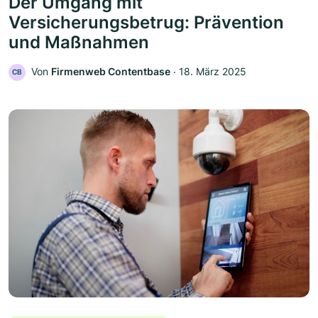
Der Umgang mit
Versicherungsbetrug: Prävention
und Maßnahmen
Von
Firmenweb Contentbase
‧
18. März 2025
CB