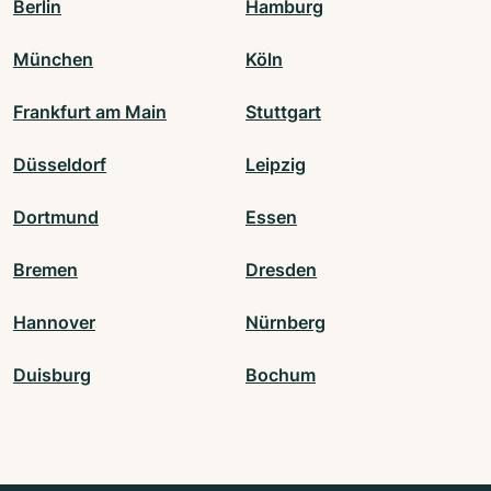
Berlin
Hamburg
München
Köln
Frankfurt am Main
Stuttgart
Düsseldorf
Leipzig
Dortmund
Essen
Bremen
Dresden
Hannover
Nürnberg
Duisburg
Bochum