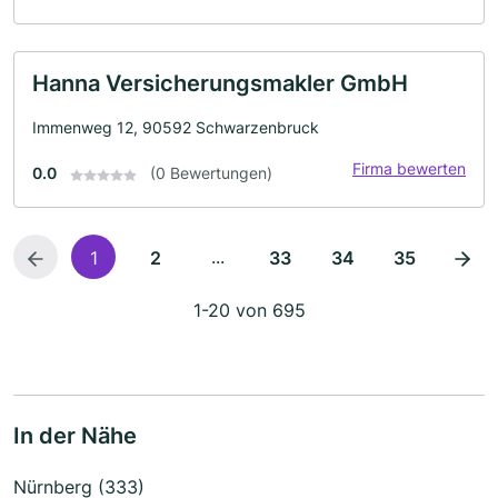
Hanna Versicherungsmakler GmbH
Immenweg 12, 90592 Schwarzenbruck
Firma bewerten
0.0
(0 Bewertungen)
...
1
2
33
34
35
1-20 von 695
In der Nähe
Nürnberg (333)