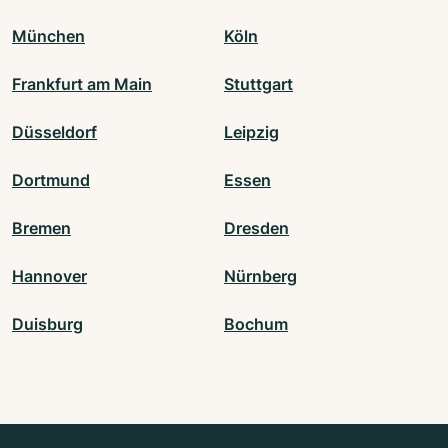
München
Köln
Frankfurt am Main
Stuttgart
Düsseldorf
Leipzig
Dortmund
Essen
Bremen
Dresden
Hannover
Nürnberg
Duisburg
Bochum