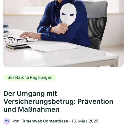
Gesetzliche Regelungen
Der Umgang mit
Versicherungsbetrug: Prävention
und Maßnahmen
Von
Firmenweb Contentbase
‧
18. März 2025
CB