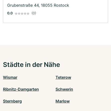
Grubenstraße 44, 18055 Rostock
0.0
(0)
Städte in der Nähe
Wismar
Teterow
Ribnitz-Damgarten
Schwerin
Sternberg
Marlow