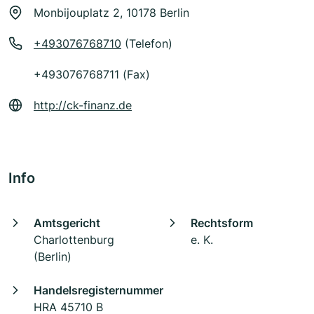
Monbijouplatz 2, 10178 Berlin
+493076768710
(Telefon)
+493076768711 (Fax)
http://ck-finanz.de
Info
Amtsgericht
Rechtsform
Charlottenburg
e. K.
(Berlin)
Handelsregisternummer
HRA 45710 B