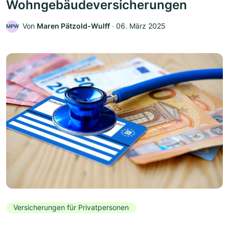
Wohngebäudeversicherungen
Von
Maren Pätzold-Wulff
‧
06. März 2025
MPW
Versicherungen für Privatpersonen