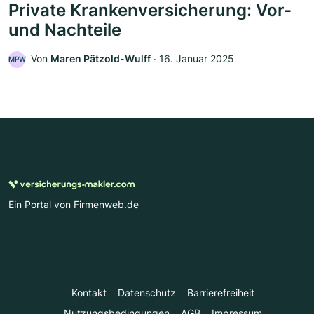
Private Krankenversicherung: Vor-
und Nachteile
Von
Maren Pätzold-Wulff
‧
16. Januar 2025
MPW
Ein Portal von Firmenweb.de
Kontakt
Datenschutz
Barrierefreiheit
Nutzungsbedingungen
AGB
Impressum