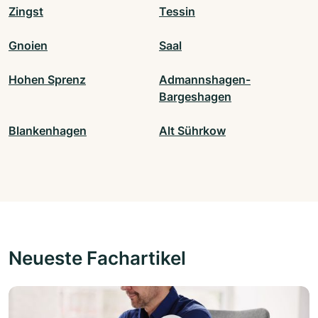
Zingst
Tessin
Gnoien
Saal
Hohen Sprenz
Admannshagen-
Bargeshagen
Blankenhagen
Alt Sührkow
Neueste Fachartikel