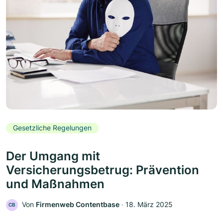
Gesetzliche Regelungen
Der Umgang mit
Versicherungsbetrug: Prävention
und Maßnahmen
Von
Firmenweb Contentbase
‧
18. März 2025
CB