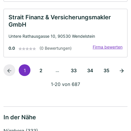
Strait Finanz & Versicherungsmakler
GmbH
Untere Rathausgasse 10, 90530 Wendelstein
Firma bewerten
0.0
(0 Bewertungen)
...
1
2
33
34
35
1-20 von 687
In der Nähe
Nürnberg (333)