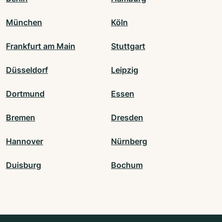
München
Köln
Frankfurt am Main
Stuttgart
Düsseldorf
Leipzig
Dortmund
Essen
Bremen
Dresden
Hannover
Nürnberg
Duisburg
Bochum