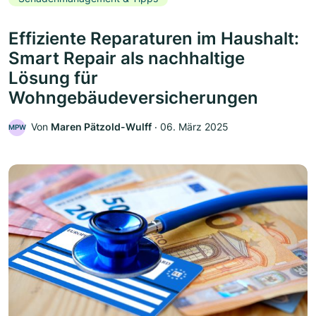
Effiziente Reparaturen im Haushalt:
Smart Repair als nachhaltige
Lösung für
Wohngebäudeversicherungen
Von
Maren Pätzold-Wulff
‧
06. März 2025
MPW