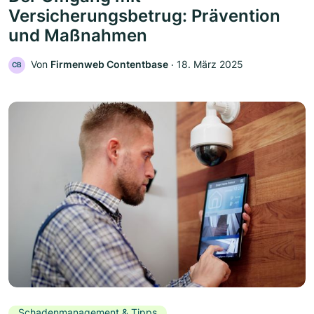
Versicherungsbetrug: Prävention
und Maßnahmen
Von
Firmenweb Contentbase
‧
18. März 2025
CB
Schadenmanagement & Tipps