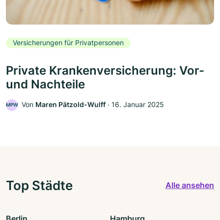
Versicherungen für Privatpersonen
Private Krankenversicherung: Vor-
und Nachteile
Von
Maren Pätzold-Wulff
‧
16. Januar 2025
MPW
Top Städte
Alle ansehen
Berlin
Hamburg