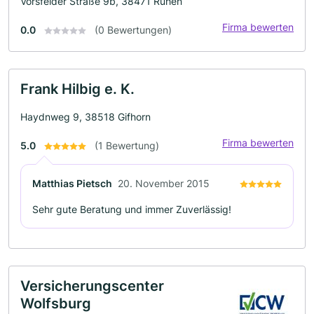
Vorsfelder Straße 9b, 38471 Rühen
Firma bewerten
0.0
(0 Bewertungen)
Frank Hilbig e. K.
Haydnweg 9, 38518 Gifhorn
Firma bewerten
5.0
(1 Bewertung)
Matthias Pietsch
20. November 2015
Sehr gute Beratung und immer Zuverlässig!
Versicherungscenter
Wolfsburg