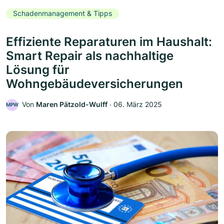
Schadenmanagement & Tipps
Effiziente Reparaturen im Haushalt:
Smart Repair als nachhaltige
Lösung für
Wohngebäudeversicherungen
Von
Maren Pätzold-Wulff
‧
06. März 2025
MPW