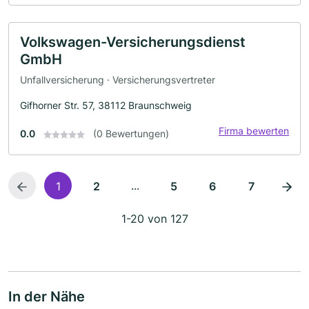
Volkswagen-Versicherungsdienst
GmbH
Unfallversicherung · Versicherungsvertreter
Gifhorner Str. 57, 38112 Braunschweig
Firma bewerten
0.0
(0 Bewertungen)
...
1
2
5
6
7
1-20 von 127
In der Nähe