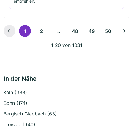
empfehlen.
...
1
2
48
49
50
1-20 von 1031
In der Nähe
Köln (338)
Bonn (174)
Bergisch Gladbach (63)
Troisdorf (40)