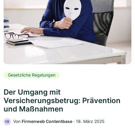
Gesetzliche Regelungen
Der Umgang mit
Versicherungsbetrug: Prävention
und Maßnahmen
Von
Firmenweb Contentbase
‧
18. März 2025
CB