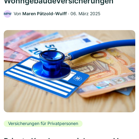
Wohngebäudeversicherungen
Von
Maren Pätzold-Wulff
‧
06. März 2025
MPW
Versicherungen für Privatpersonen