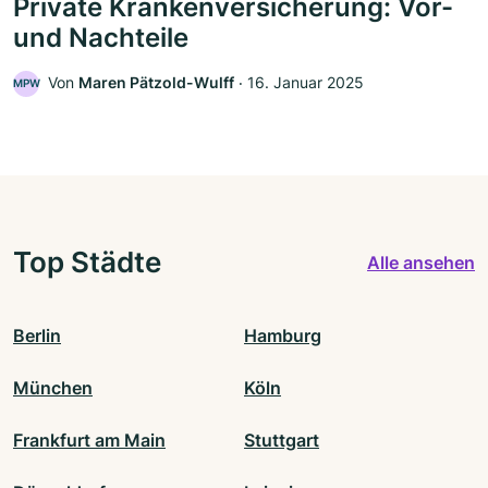
Private Krankenversicherung: Vor-
und Nachteile
Von
Maren Pätzold-Wulff
‧
16. Januar 2025
MPW
Top Städte
Alle ansehen
Berlin
Hamburg
München
Köln
Frankfurt am Main
Stuttgart