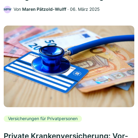
Von
Maren Pätzold-Wulff
‧
06. März 2025
MPW
Versicherungen für Privatpersonen
Private Krankenversicherung: Vor-