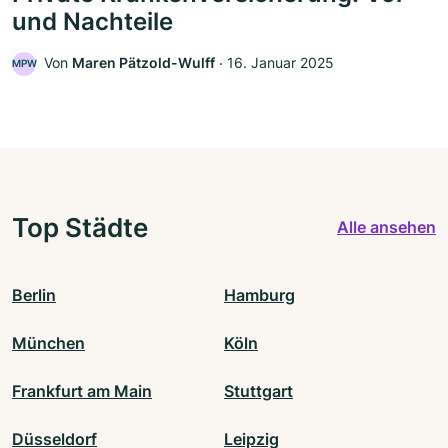
und Nachteile
Von
Maren Pätzold-Wulff
‧
16. Januar 2025
MPW
Top Städte
Alle ansehen
Berlin
Hamburg
München
Köln
Frankfurt am Main
Stuttgart
Düsseldorf
Leipzig