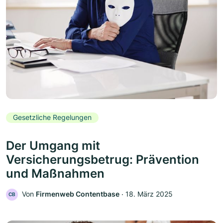
Gesetzliche Regelungen
Der Umgang mit
Versicherungsbetrug: Prävention
und Maßnahmen
Von
Firmenweb Contentbase
‧
18. März 2025
CB