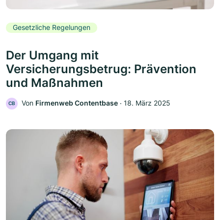
Gesetzliche Regelungen
Der Umgang mit
Versicherungsbetrug: Prävention
und Maßnahmen
Von
Firmenweb Contentbase
‧
18. März 2025
CB