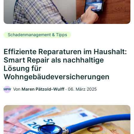
Schadenmanagement & Tipps
Effiziente Reparaturen im Haushalt:
Smart Repair als nachhaltige
Lösung für
Wohngebäudeversicherungen
Von
Maren Pätzold-Wulff
‧
06. März 2025
MPW