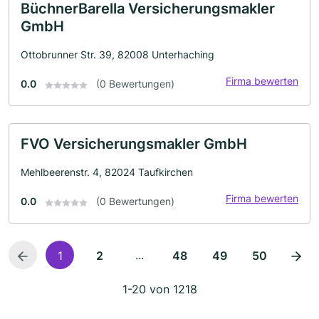
BüchnerBarella Versicherungsmakler
GmbH
Ottobrunner Str. 39, 82008 Unterhaching
Firma bewerten
0.0
(0 Bewertungen)
FVO Versicherungsmakler GmbH
Mehlbeerenstr. 4, 82024 Taufkirchen
Firma bewerten
0.0
(0 Bewertungen)
...
1
2
48
49
50
1-20 von 1218