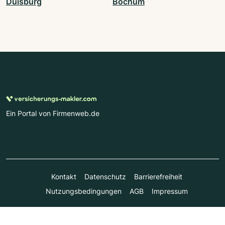
Duisburg
Bochum
Ein Portal von Firmenweb.de
Kontakt
Datenschutz
Barrierefreiheit
Nutzungsbedingungen
AGB
Impressum
© Marktplatz Mittelstand GmbH & Co. KG 1998 - 2026. Alle