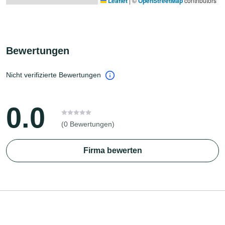
Leaflet
|
©
OpenStreetMap
contributors
Bewertungen
Nicht verifizierte Bewertungen
0.0
(0 Bewertungen)
Firma bewerten