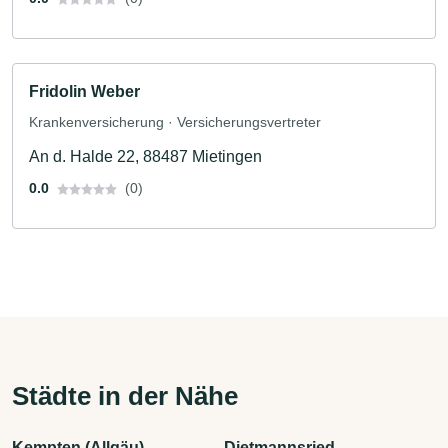
Fridolin Weber
Krankenversicherung · Versicherungsvertreter
An d. Halde 22, 88487 Mietingen
0.0
(0)
Städte in der Nähe
Kempten (Allgäu)
Dietmannsried