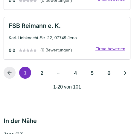
0.0
(0 Bewertungen)
FSB Reimann e. K.
Karl-Liebknecht-Str. 22, 07749 Jena
Firma bewerten
0.0
(0 Bewertungen)
2
...
4
5
6
1
1-20 von 101
In der Nähe