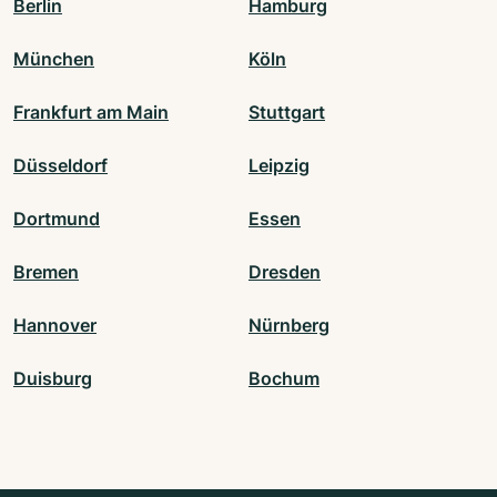
Berlin
Hamburg
München
Köln
Frankfurt am Main
Stuttgart
Düsseldorf
Leipzig
Dortmund
Essen
Bremen
Dresden
Hannover
Nürnberg
Duisburg
Bochum