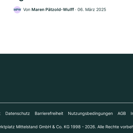
Von
Maren Pätzold-Wulff
‧
06. März 2025
MPW
t
Datenschutz
Barrierefreiheit
Nutzungsbedingungen
AGB
I
ktplatz Mittelstand GmbH & Co. KG 1998 - 2026. Alle Rechte vorbeh