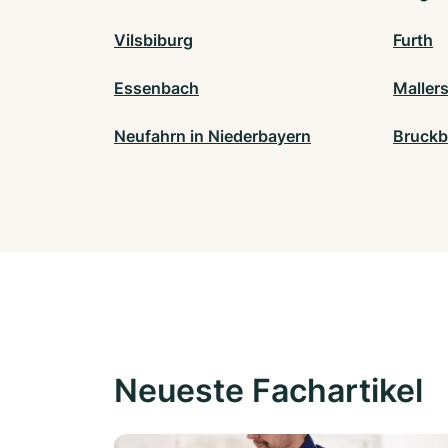
Vilsbiburg
Furth
Essenbach
Maller
Neufahrn in Niederbayern
Bruckb
Neueste Fachartikel