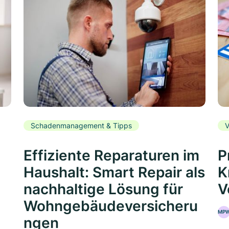
Schadenmanagement & Tipps
V
Effiziente Reparaturen im
P
Haushalt: Smart Repair als
K
nachhaltige Lösung für
V
Wohngebäudeversicheru
MP
ngen
5