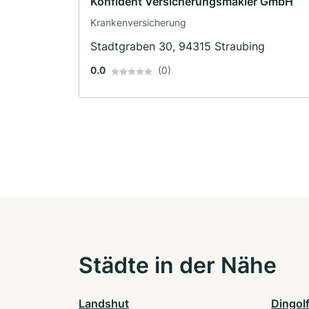
Konfident Versicherungsmakler GmbH
Krankenversicherung
Stadtgraben 30, 94315 Straubing
0.0
(0)
Städte in der Nähe
Landshut
Dingol