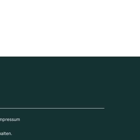
mpressum
alten.