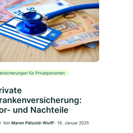
ersicherungen für Privatpersonen
rivate
rankenversicherung:
or- und Nachteile
Von
Maren Pätzold-Wulff
‧
16. Januar 2025
W