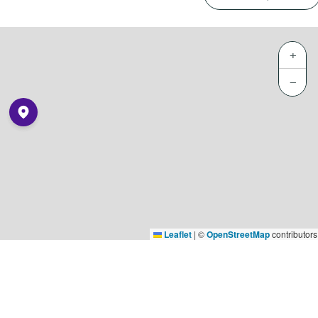
+
−
Leaflet
|
©
OpenStreetMap
contributors