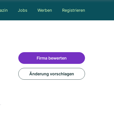
azin
Jobs
Werben
Registrieren
Firma bewerten
Änderung vorschlagen