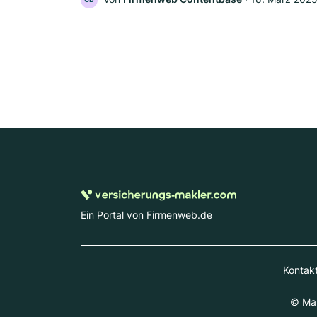
Ein Portal von Firmenweb.de
Kontak
© Mar