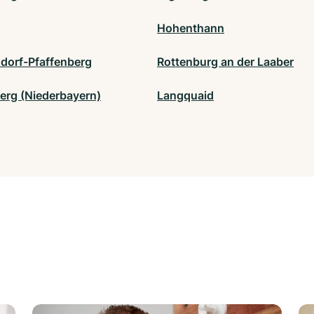
Hohenthann
sdorf-Pfaffenberg
Rottenburg an der Laaber
erg (Niederbayern)
Langquaid