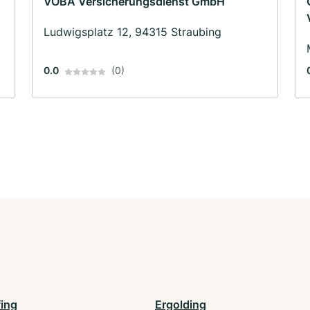
VOBA Versicherungsdienst GmbH
Ludwigsplatz 12, 94315 Straubing
0.0
(0)
fing
Ergolding