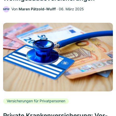
Von
Maren Pätzold-Wulff
‧
06. März 2025
MPW
Versicherungen für Privatpersonen
Private Krankenversicherung: Vor-