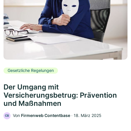
Gesetzliche Regelungen
Der Umgang mit
Versicherungsbetrug: Prävention
und Maßnahmen
Von
Firmenweb Contentbase
‧
18. März 2025
CB