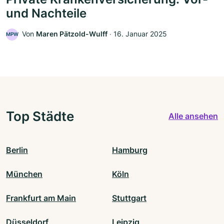
und Nachteile
Von
Maren Pätzold-Wulff
‧
16. Januar 2025
MPW
Top Städte
Alle ansehen
Berlin
Hamburg
München
Köln
Frankfurt am Main
Stuttgart
Düsseldorf
Leipzig