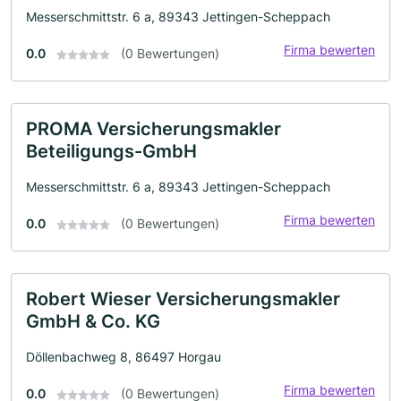
Messerschmittstr. 6 a, 89343 Jettingen-Scheppach
Firma bewerten
0.0
(0 Bewertungen)
PROMA Versicherungsmakler
Beteiligungs-GmbH
Messerschmittstr. 6 a, 89343 Jettingen-Scheppach
Firma bewerten
0.0
(0 Bewertungen)
Robert Wieser Versicherungsmakler
GmbH & Co. KG
Döllenbachweg 8, 86497 Horgau
Firma bewerten
0.0
(0 Bewertungen)