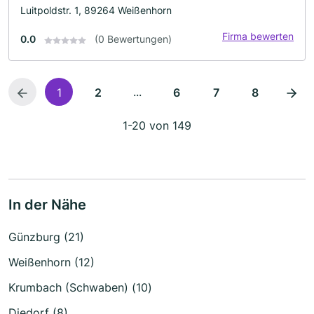
Luitpoldstr. 1, 89264 Weißenhorn
Firma bewerten
0.0
(0 Bewertungen)
...
1
2
6
7
8
1-20 von 149
In der Nähe
Günzburg (21)
Weißenhorn (12)
Krumbach (Schwaben) (10)
Diedorf (8)