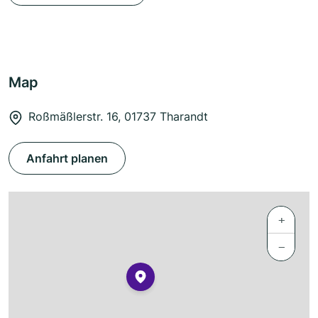
Map
Roßmäßlerstr. 16, 01737 Tharandt
Anfahrt planen
+
−