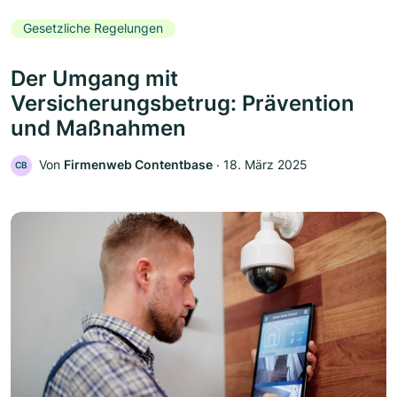
Gesetzliche Regelungen
Der Umgang mit
Versicherungsbetrug: Prävention
und Maßnahmen
Von
Firmenweb Contentbase
‧
18. März 2025
CB