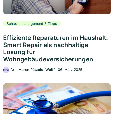
Schadenmanagement & Tipps
Effiziente Reparaturen im Haushalt:
Smart Repair als nachhaltige
Lösung für
Wohngebäudeversicherungen
Von
Maren Pätzold-Wulff
‧
06. März 2025
MPW