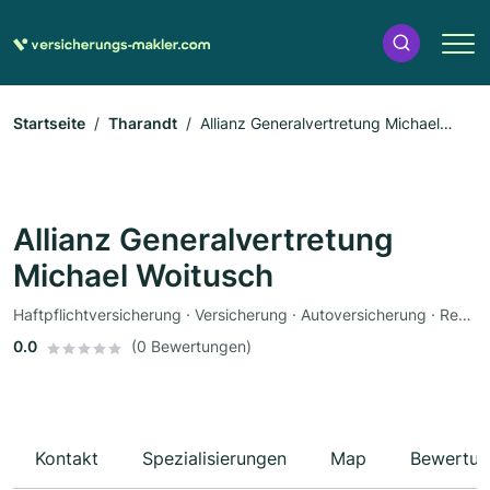
Startseite
Tharandt
Allianz Generalvertretung Michael
Woitusch
Allianz Generalvertretung
Michael Woitusch
Haftpflichtversicherung · Versicherung · Autoversicherung · Rechtsschutzversicherung · Unfallversicherung · Rentenversicherung · Krankenversicherung
0.0
(0 Bewertungen)
Kontakt
Spezialisierungen
Map
Bewertun