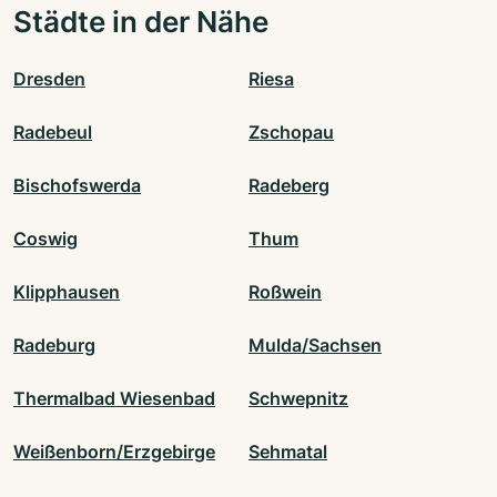
Städte in der Nähe
Dresden
Riesa
Radebeul
Zschopau
Bischofswerda
Radeberg
Coswig
Thum
Klipphausen
Roßwein
Radeburg
Mulda/Sachsen
Thermalbad Wiesenbad
Schwepnitz
Weißenborn/Erzgebirge
Sehmatal