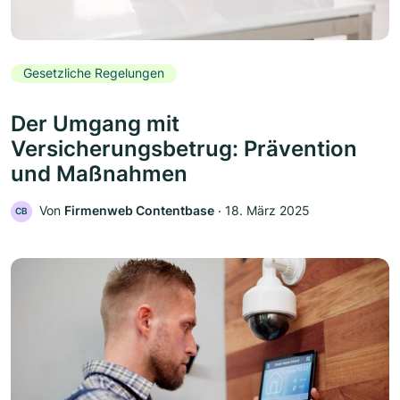
Gesetzliche Regelungen
Der Umgang mit
Versicherungsbetrug: Prävention
und Maßnahmen
Von
Firmenweb Contentbase
‧
18. März 2025
CB