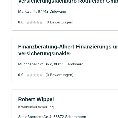
Versicherungsfachbüro Rothfelder Gm
Marktstr. 4, 87742 Dirlewang
0.0
(0 Bewertungen)
Finanzberatung-Albert Finanzierungs u
Versicherungsmakler
Münchener Str. 36 c, 86899 Landsberg
0.0
(0 Bewertungen)
Robert Wippel
Krankenversicherung
Schloßbergstraße 4, 86872 Scherstetten