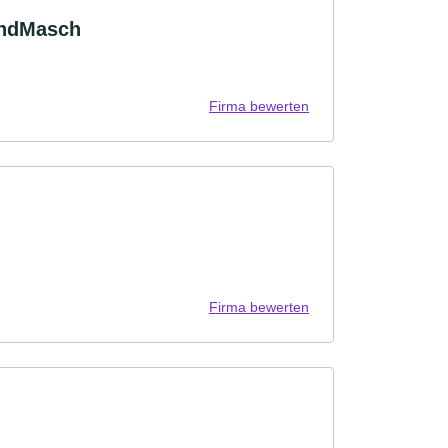
LandMasch
Firma bewerten
Firma bewerten