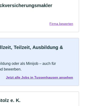
ckversicherungsmakler
Firma bewerten
eit, Teilzeit, Ausbildung &
bildung oder als Minijob – auch für
und bewerben.
Jetzt alle Jobs in Tussenhausen ansehen
olz e. K.