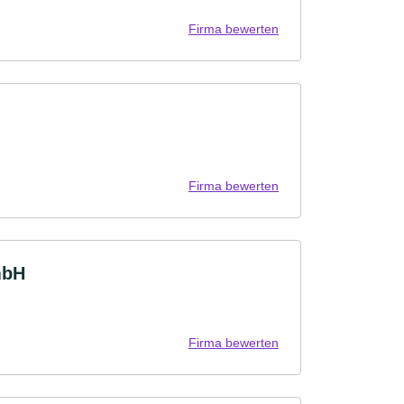
Firma bewerten
Firma bewerten
mbH
Firma bewerten