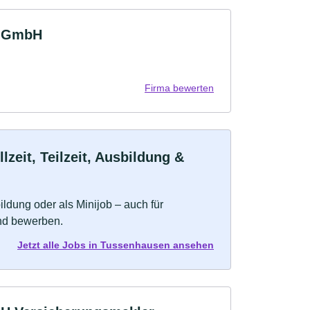
r GmbH
Firma bewerten
eit, Teilzeit, Ausbildung &
bildung oder als Minijob – auch für
und bewerben.
Jetzt alle Jobs in Tussenhausen ansehen