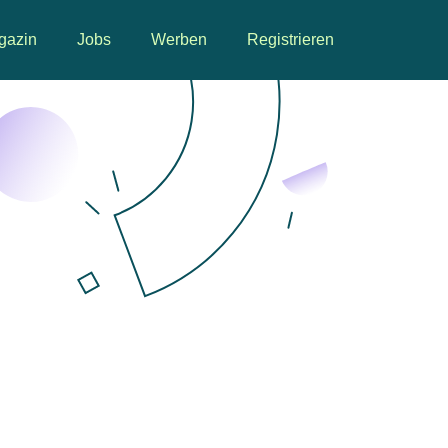
gazin
Jobs
Werben
Registrieren