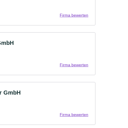
Firma bewerten
 GmbH
Firma bewerten
er GmbH
Firma bewerten