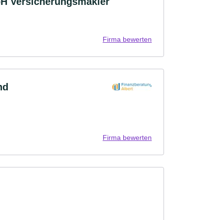
bH Versicherungsmakler
Firma bewerten
nd
Firma bewerten