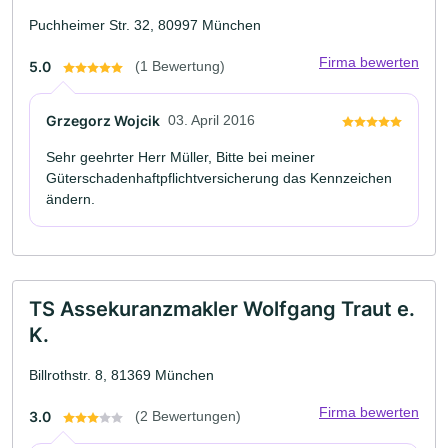
Puchheimer Str. 32, 80997 München
Firma bewerten
5.0
(1 Bewertung)
Grzegorz Wojcik
03. April 2016
Sehr geehrter Herr Müller, Bitte bei meiner
Güterschadenhaftpflichtversicherung das Kennzeichen
ändern.
TS Assekuranzmakler Wolfgang Traut e.
K.
Billrothstr. 8, 81369 München
Firma bewerten
3.0
(2 Bewertungen)