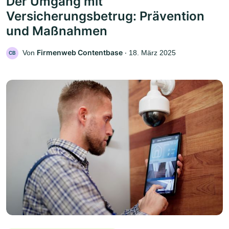
Der Umgang mit
Versicherungsbetrug: Prävention
und Maßnahmen
Firmenweb Contentbase
Von
‧
18. März 2025
CB