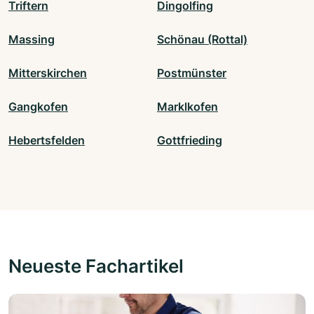
Triftern
Dingolfing
Massing
Schönau (Rottal)
Mitterskirchen
Postmünster
Gangkofen
Marklkofen
Hebertsfelden
Gottfrieding
Neueste Fachartikel