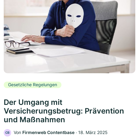
Gesetzliche Regelungen
Der Umgang mit
Versicherungsbetrug: Prävention
und Maßnahmen
Von
Firmenweb Contentbase
‧
18. März 2025
CB