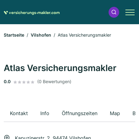
Startseite
Vilshofen
Atlas Versicherungsmakler
Atlas Versicherungsmakler
0.0
(0 Bewertungen)
Kontakt
Info
Öffnungszeiten
Map
Be
Kapuzinerstr. 2, 94474 Vilshofen