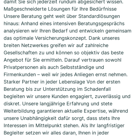
damit Sie sich jederzeit rundum abgesichert wissen.
Maßgeschneiderte Lösungen für Ihre Bedürfnisse
Unsere Beratung geht weit über Standardlösungen
hinaus: Anhand eines intensiven Beratungsgesprächs
analysieren wir Ihren Bedarf und entwickeln gemeinsam
das optimale Versicherungskonzept. Dank unseres
breiten Netzwerkes greifen wir auf zahlreiche
Gesellschaften zu und können so objektiv das beste
Angebot für Sie ermitteln. Darauf vertrauen sowohl
Privatpersonen als auch Selbstständige und
Firmenkunden – weil wir jedes Anliegen ernst nehmen.
Starker Partner in jeder Lebenslage Von der ersten
Beratung bis zur Unterstützung im Schadenfall
begleiten wir unsere Kunden engagiert, zuverlässig und
diskret. Unsere langjährige Erfahrung und stete
Weiterbildung garantieren aktuelle Expertise, während
unsere Unabhängigkeit dafür sorgt, dass stets Ihre
Interessen im Mittelpunkt stehen. Als Ihr langfristiger
Begleiter setzen wir alles daran, Ihnen in jeder