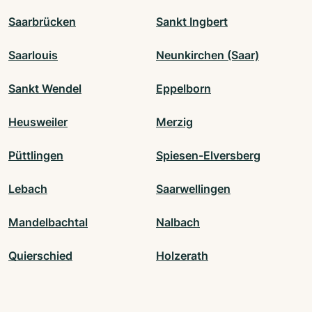
Saarbrücken
Sankt Ingbert
Saarlouis
Neunkirchen (Saar)
Sankt Wendel
Eppelborn
Heusweiler
Merzig
Püttlingen
Spiesen-Elversberg
Lebach
Saarwellingen
Mandelbachtal
Nalbach
Quierschied
Holzerath