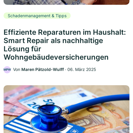
Schadenmanagement & Tipps
Effiziente Reparaturen im Haushalt:
Smart Repair als nachhaltige
Lösung für
Wohngebäudeversicherungen
Von
Maren Pätzold-Wulff
‧
06. März 2025
MPW