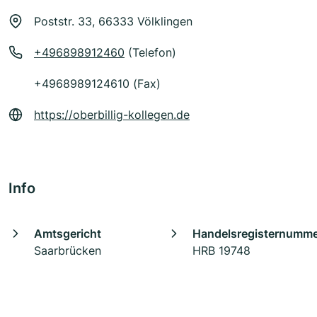
Poststr. 33, 66333 Völklingen
+496898912460
(Telefon)
+4968989124610 (Fax)
https://oberbillig-kollegen.de
Info
Amtsgericht
Handelsregisternumm
Saarbrücken
HRB 19748