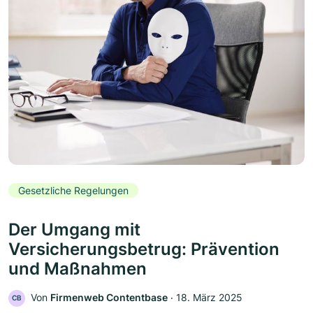
Gesetzliche Regelungen
Der Umgang mit
Versicherungsbetrug: Prävention
und Maßnahmen
Von
Firmenweb Contentbase
‧
18. März 2025
CB