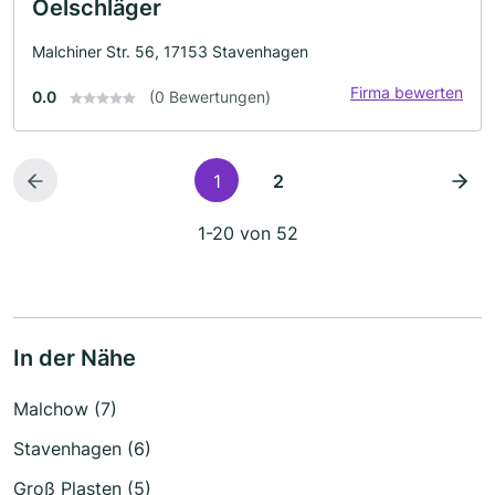
Oelschläger
Malchiner Str. 56, 17153 Stavenhagen
Firma bewerten
0.0
(0 Bewertungen)
1
2
1-20 von 52
In der Nähe
Malchow (7)
Stavenhagen (6)
Groß Plasten (5)