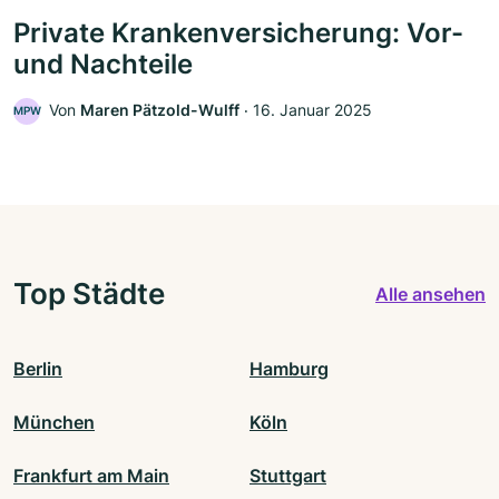
Private Krankenversicherung: Vor-
und Nachteile
Von
Maren Pätzold-Wulff
‧
16. Januar 2025
MPW
Top Städte
Alle ansehen
Berlin
Hamburg
München
Köln
Frankfurt am Main
Stuttgart