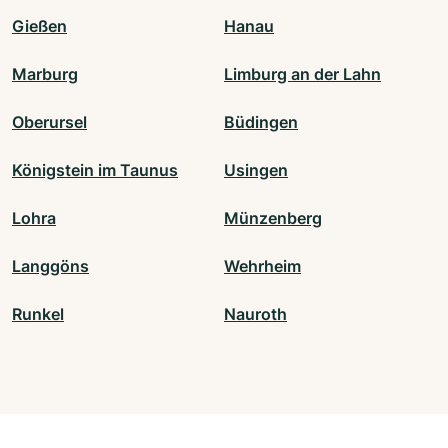
Gießen
Hanau
Marburg
Limburg an der Lahn
Oberursel
Büdingen
Königstein im Taunus
Usingen
Lohra
Münzenberg
Langgöns
Wehrheim
Runkel
Nauroth