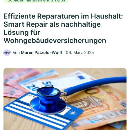
Effiziente Reparaturen im Haushalt:
Smart Repair als nachhaltige
Lösung für
Wohngebäudeversicherungen
Von
Maren Pätzold-Wulff
‧
06. März 2025
MPW