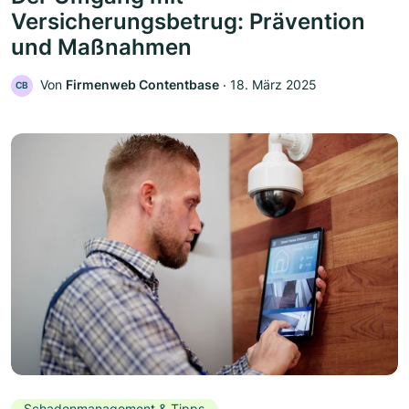
Versicherungsbetrug: Prävention
und Maßnahmen
Von
Firmenweb Contentbase
‧
18. März 2025
CB
Schadenmanagement & Tipps