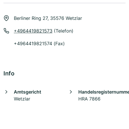
Berliner Ring 27, 35576 Wetzlar
+4964419821573
(Telefon)
+4964419821574 (Fax)
Info
Amtsgericht
Handelsregisternumm
Wetzlar
HRA 7866