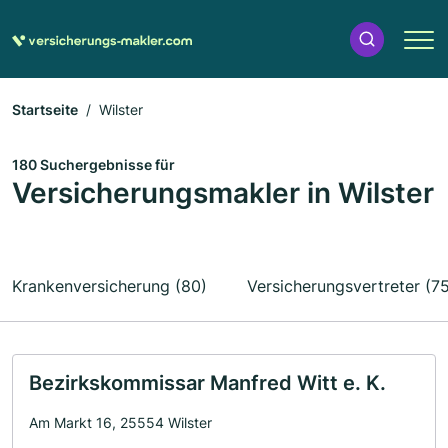
Startseite
Wilster
180 Suchergebnisse für
Versicherungsmakler in Wilster
Krankenversicherung (80)
Versicherungsvertreter (7
Bezirkskommissar Manfred Witt e. K.
Am Markt 16, 25554 Wilster