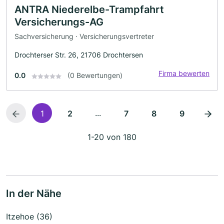
ANTRA Niederelbe-Trampfahrt
Versicherungs-AG
Sachversicherung · Versicherungsvertreter
Drochterser Str. 26, 21706 Drochtersen
Firma bewerten
0.0
(0 Bewertungen)
...
1
2
7
8
9
1-20 von 180
In der Nähe
Itzehoe (36)