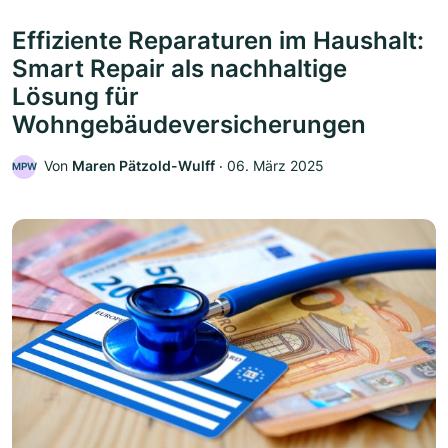
Effiziente Reparaturen im Haushalt:
Smart Repair als nachhaltige
Lösung für
Wohngebäudeversicherungen
Von
Maren Pätzold-Wulff
‧
06. März 2025
MPW