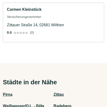
Carmen Kleinstück
Versicherungsvertreter
Zittauer Straße 14, 02681 Wilthen
0.0
(0)
Städte in der Nähe
Pirna
Zittau
Weißwasser/O.L. - Běła
Radeberg