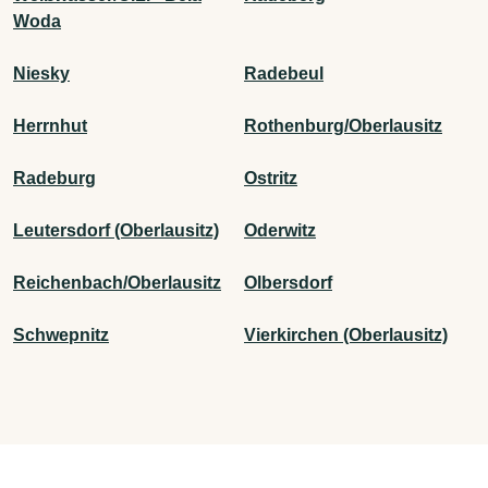
Woda
Niesky
Radebeul
Herrnhut
Rothenburg/Oberlausitz
Radeburg
Ostritz
Leutersdorf (Oberlausitz)
Oderwitz
Reichenbach/Oberlausitz
Olbersdorf
Schwepnitz
Vierkirchen (Oberlausitz)