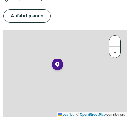
Anfahrt planen
+
−
Leaflet
|
©
OpenStreetMap
contributors