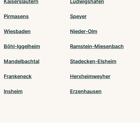
Kaiserslautern
Ludwigshafen
Pirmasens
Speyer
Wiesbaden
Nieder-Olm
Böhl-Iggelheim
Ramstein-Miesenbach
Mandelbachtal
Stadecken-Elsheim
Frankeneck
Herxheimweyher
Insheim
Erzenhausen