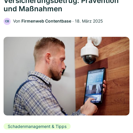
Versicherungsbetrug: Prävention
und Maßnahmen
Von
Firmenweb Contentbase
‧
18. März 2025
CB
Schadenmanagement & Tipps