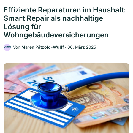
Effiziente Reparaturen im Haushalt:
Smart Repair als nachhaltige
Lösung für
Wohngebäudeversicherungen
Von
Maren Pätzold-Wulff
‧
06. März 2025
MPW