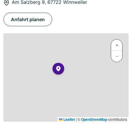
Am Salzberg 9, 67722 Winnweiler
Anfahrt planen
+
−
Leaflet
|
©
OpenStreetMap
contributors