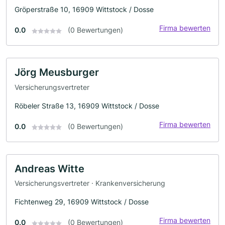
Gröperstraße 10, 16909 Wittstock / Dosse
Firma bewerten
0.0
(0 Bewertungen)
Jörg Meusburger
Versicherungsvertreter
Röbeler Straße 13, 16909 Wittstock / Dosse
Firma bewerten
0.0
(0 Bewertungen)
Andreas Witte
Versicherungsvertreter · Krankenversicherung
Fichtenweg 29, 16909 Wittstock / Dosse
Firma bewerten
0.0
(0 Bewertungen)